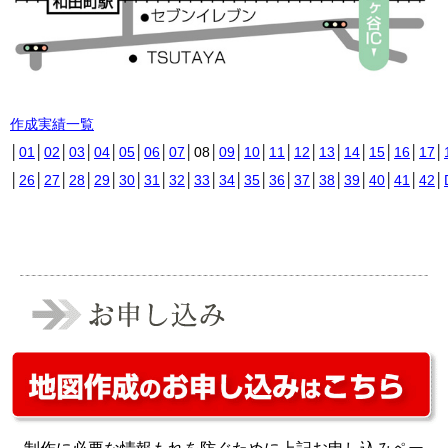
作成実績一覧
│
01
│
02
│
03
│
04
│
05
│
06
│
07
│08│
09
│
10
│
11
│
12
│
13
│
14
│
15
│
16
│
17
│
│
26
│
27
│
28
│
29
│
30
│
31
│
32
│
33
│
34
│
35
│
36
│
37
│
38
│
39
│
40
│
41
│
42
│