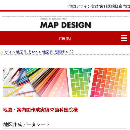
地図デザイン実績/歯科医院様案内図
menu
デザイン地図作成 top
>
地図作成実績
> 32
地図・案内図作成実績32歯科医院様
地図作成データシート