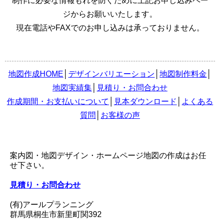
制作に必要な情報もれを防ぐために上記お申し込みペー
ジからお願いいたします。
現在電話やFAXでのお申し込みは承っておりません。
地図作成HOME
│
デザインバリエーション
│
地図制作料金
│
地図実績集
│
見積り・お問合わせ
作成期間・お支払いについて
│
見本ダウンロード
│
よくある
質問
│
お客様の声
案内図・地図デザイン・ホームページ地図の作成はお任
せ下さい。
見積り・お問合わせ
(有)アールプランニング
群馬県桐生市新里町関392