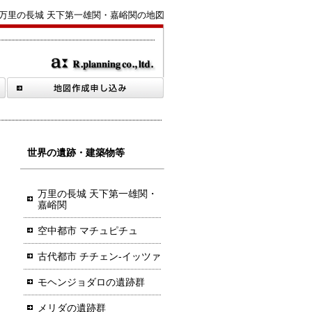
万里の長城 天下第一雄関・嘉峪関の地図
世界の遺跡・建築物等
万里の長城 天下第一雄関・
嘉峪関
空中都市 マチュピチュ
古代都市 チチェン-イッツァ
モヘンジョダロの遺跡群
メリダの遺跡群