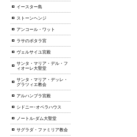
イースター島
ストーンヘンジ
アンコール・ワット
ラサのポタラ宮
ヴェルサイユ宮殿
サンタ・マリア・デル・フ
ィオーレ大聖堂
サンタ・マリア・デッレ・
グラツィエ教会
アルハンブラ宮殿
シドニー･オペラハウス
ノートル-ダム大聖堂
サグラダ・ファミリア教会