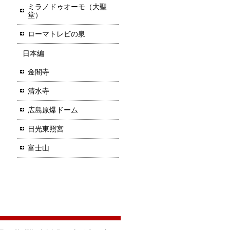
ミラノドゥオーモ（大聖
堂）
ローマトレビの泉
日本編
金閣寺
清水寺
広島原爆ドーム
日光東照宮
富士山