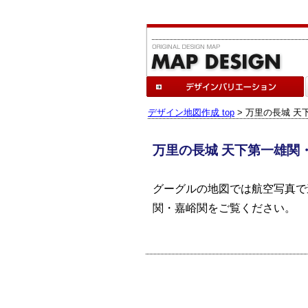
デザイン地図作成 top
> 万里の長城 
万里の長城 天下第一雄関
グーグルの地図では航空写真で
関・嘉峪関
をご覧ください。