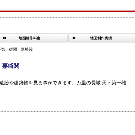
天下第一雄関・嘉峪関
・嘉峪関
遺跡や建築物を見る事ができます。
万里の長城 天下第一雄