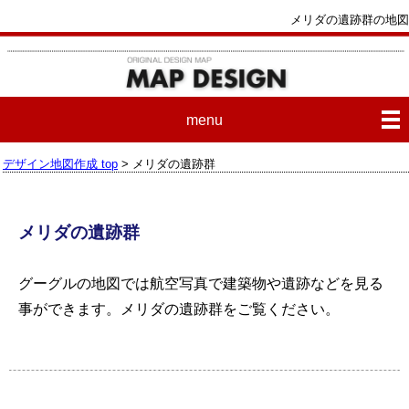
メリダの遺跡群の地図
menu
デザイン地図作成 top
> メリダの遺跡群
メリダの遺跡群
グーグルの地図では航空写真で建築物や遺跡などを見る
事ができます。
メリダの遺跡群
をご覧ください。