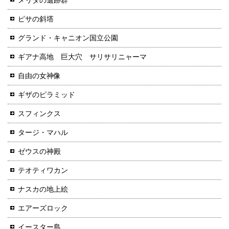
ピサの斜塔
グランド・キャニオン国立公園
ギアナ高地 巨大穴 サリサリニャーマ
自由の女神像
ギザのピラミッド
スフィンクス
タージ・マハル
ゼウスの神殿
テオティワカン
ナスカの地上絵
エアーズロック
イースター島