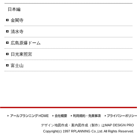
日本編
金閣寺
清水寺
広島原爆ドーム
日光東照宮
富士山
デザイン地図作成・案内図作成（製作）はMAP DESIGN PRO
Copyright(c) 1997 RPLANNING Co.,Ltd. All Rights Reserved.