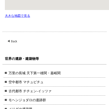
大きな地図で見る
世界の遺跡・建築物等
万里の長城 天下第一雄関・嘉峪関
空中都市 マチュピチュ
古代都市 チチェン-イッツァ
モヘンジョダロの遺跡群
メリダの遺跡群