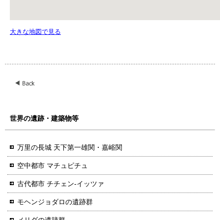
大きな地図で見る
世界の遺跡・建築物等
万里の長城 天下第一雄関・嘉峪関
空中都市 マチュピチュ
古代都市 チチェン-イッツァ
モヘンジョダロの遺跡群
メリダの遺跡群