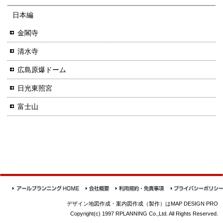
日本編
金閣寺
清水寺
広島原爆ドーム
日光東照宮
富士山
デザイン地図作成・案内図作成（製作）はMAP DESIGN PRO
Copyright(c) 1997 RPLANNING Co.,Ltd. All Rights Reserved.