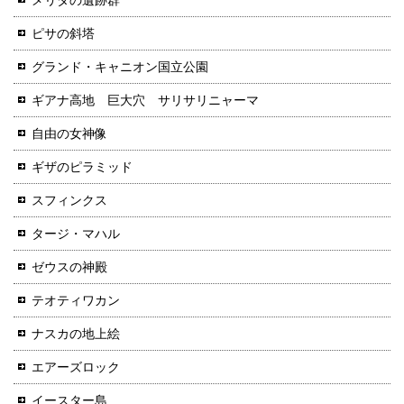
ピサの斜塔
グランド・キャニオン国立公園
ギアナ高地 巨大穴 サリサリニャーマ
自由の女神像
ギザのピラミッド
スフィンクス
タージ・マハル
ゼウスの神殿
テオティワカン
ナスカの地上絵
エアーズロック
イースター島