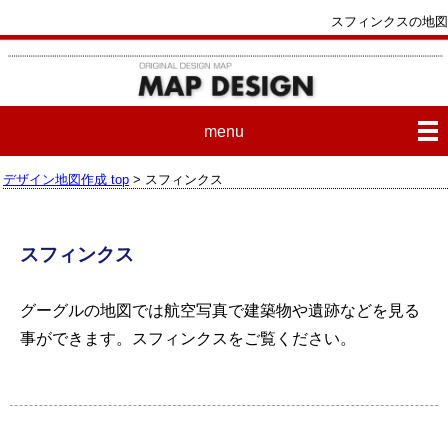
スフィンクスの地図
menu
デザイン地図作成 top
> スフィンクス
スフィンクス
グーグルの地図では航空写真で建築物や遺跡などを見る
事ができます。
スフィンクス
をご覧ください。