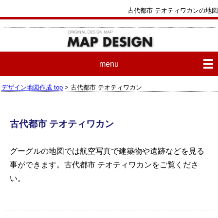
古代都市 テオティワカンの地図
menu
デザイン地図作成 top
> 古代都市 テオティワカン
古代都市 テオティワカン
グーグルの地図では航空写真で建築物や遺跡などを見る
事ができます。
古代都市 テオティワカン
をご覧くださ
い。