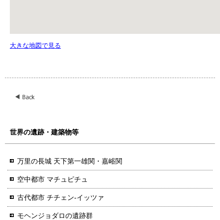
大きな地図で見る
世界の遺跡・建築物等
万里の長城 天下第一雄関・嘉峪関
空中都市 マチュピチュ
古代都市 チチェン-イッツァ
モヘンジョダロの遺跡群